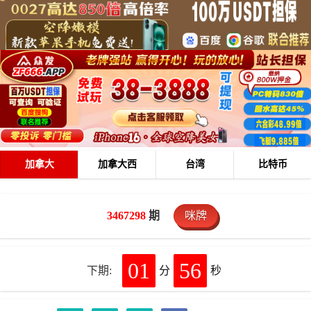
加拿大
加拿大西
台湾
比特币
3467298
期
咪牌
01
56
下期:
分
秒